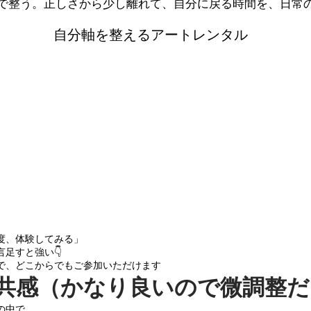
で整う。
正しさから少し離れて、
自分に戻る時間を、日常
​自分軸を整えるアートレンタル
度、体験してみる」
言足すと強い👇
で、どこからでもご参加いただけます
② 共感（かなり良いので微調整
の中で、