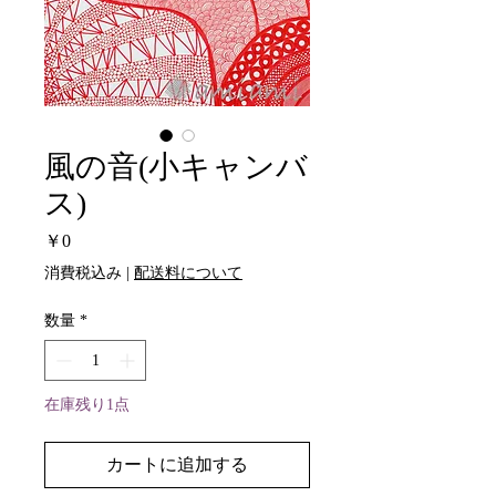
風の音(小キャンバ
ス)
価
￥0
格
消費税込み
|
配送料について
数量
*
在庫残り1点
カートに追加する