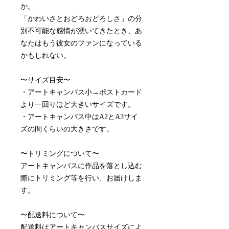
か。
「かわいさとおどろおどろしさ」の分
別不可能な感情が湧いてきたとき、あ
なたはもう彼女のファンになっている
かもしれない。
〜サイズ目安〜
・アートキャンバス小→ポストカード
より一回りほど大きいサイズです。
・アートキャンバス中はA2とA3サイ
ズの間くらいの大きさです。
〜トリミングについて〜
アートキャンバスに作品を落とし込む
際にトリミング等を行い、お届けしま
す。
〜配送料について〜
配送料はアートキャンバスサイズによ