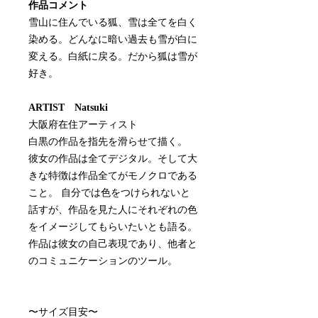
作品コメント
雪山に住んでいる狐、雪は全てを白く
染める。どんなに暗い過去も雪が白に
変える。白紙に戻る。だから狐は雪が
好き。
ARTIST Natsuki
大阪府在住アーティスト
白黒の作品を指先を滑らせて描く。
彼女の作品は全てデジタル。そして大
きな特徴は作品全てがモノクロである
こと。 自分では色をつけられないと
話すが、作品を見た人にそれぞれの色
をイメージしてもらいたいとも語る。
作品は彼女の自己表現であり、他者と
のコミュニケーションのツール。
〜サイズ目安〜