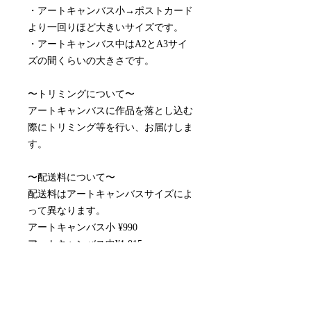
・アートキャンバス小→ポストカード
より一回りほど大きいサイズです。
・アートキャンバス中はA2とA3サイ
ズの間くらいの大きさです。
〜トリミングについて〜
アートキャンバスに作品を落とし込む
際にトリミング等を行い、お届けしま
す。
〜配送料について〜
配送料はアートキャンバスサイズによ
って異なります。
アートキャンバス小 ¥990
アートキャンバス中¥1,815
※取り付け金具付属しております。
※月額制のレンタルアートキャンバス
です。