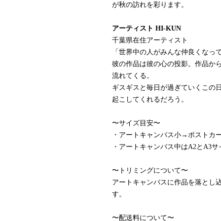
が秋の訪れを彩ります。
アーティスト HI-KUN
千葉県在住アーティスト
「世界中の人がみんな仲良くなっ
彼の作品は彼の心の投影。作品か
流れてくる。
ギスギスと毎日が過ぎていくこの
起こしてくれるだろう。
〜サイズ目安〜
・アートキャンバス小→ポストカ
・アートキャンバス中はA2とA3
〜トリミングについて〜
アートキャンバスに作品を落とし
す。
〜配送料について〜