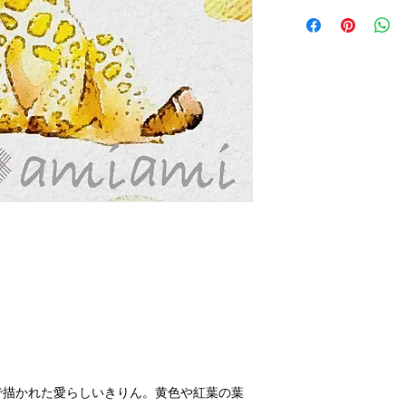
配送料はアートキャ
その際は、作品をご
アートキャンバス小 ¥
アートキャンバス中¥1,
アートキャンバス大￥2
で描かれた愛らしいきりん。黄色や紅葉の葉