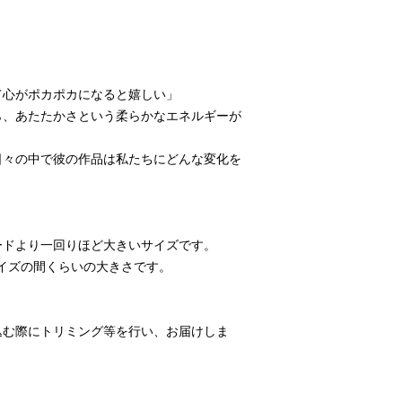
て心がポカポカになると嬉しい」
ら、あたたかさという柔らかなエネルギーが
日々の中で彼の作品は私たちにどんな変化を
ードより一回りほど大きいサイズです。
サイズの間くらいの大きさです。
込む際にトリミング等を行い、お届けしま