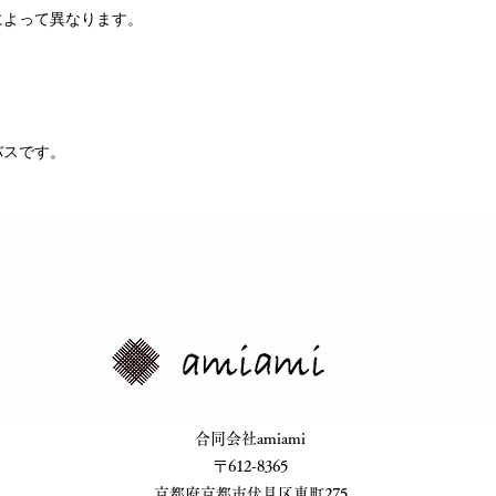
によって異なります。
。
バスです。
​合同会社amiami
​〒612-8365
​京都府京都市伏見区車町275