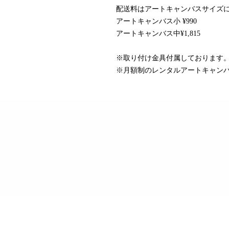
配送料はアートキャンバスサイズ
アートキャンバス小 ¥990
アートキャンバス中¥1,815
※取り付け金具付属しております
※月額制のレンタルアートキャン