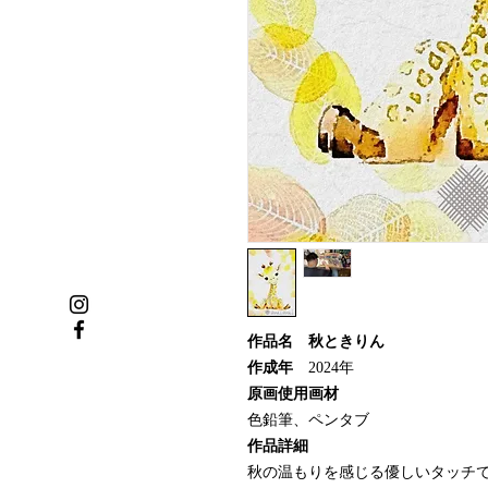
作品名 秋ときりん
作成年
2024年
原画使用画材
色鉛筆、ペンタブ
作品詳細
秋の温もりを感じる優しいタッチ