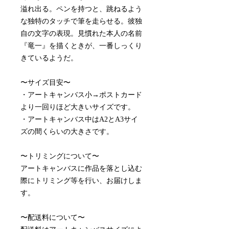
溢れ出る。ペンを持つと、跳ねるよう
な独特のタッチで筆を走らせる。彼独
自の文字の表現。見慣れた本人の名前
『竜一』を描くときが、一番しっくり
きているようだ。
〜サイズ目安〜
・アートキャンバス小→ポストカード
より一回りほど大きいサイズです。
・アートキャンバス中はA2とA3サイ
ズの間くらいの大きさです。
〜トリミングについて〜
アートキャンバスに作品を落とし込む
際にトリミング等を行い、お届けしま
す。
〜配送料について〜