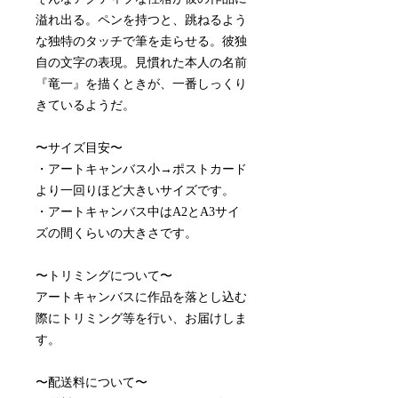
溢れ出る。ペンを持つと、跳ねるよう
な独特のタッチで筆を走らせる。彼独
自の文字の表現。見慣れた本人の名前
『竜一』を描くときが、一番しっくり
きているようだ。
〜サイズ目安〜
・アートキャンバス小→ポストカード
より一回りほど大きいサイズです。
・アートキャンバス中はA2とA3サイ
ズの間くらいの大きさです。
〜トリミングについて〜
アートキャンバスに作品を落とし込む
際にトリミング等を行い、お届けしま
す。
〜配送料について〜