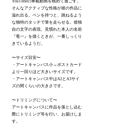
YouTubeの車載動画を眺めて過ごす。
そんなアクティブな性格が彼の作品に
溢れ出る。ペンを持つと、跳ねるよう
な独特のタッチで筆を走らせる。彼独
自の文字の表現。見慣れた本人の名前
『竜一』を描くときが、一番しっくり
きているようだ。
〜サイズ目安〜
・アートキャンバス小→ポストカード
より一回りほど大きいサイズです。
・アートキャンバス中はA2とA3サイ
ズの間くらいの大きさです。
〜トリミングについて〜
アートキャンバスに作品を落とし込む
際にトリミング等を行い、お届けしま
す。