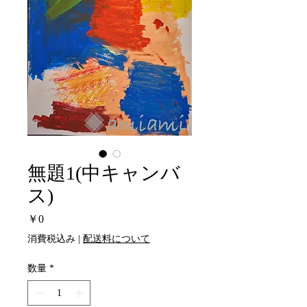
無題1(中キャンバ
ス)
価
￥0
格
消費税込み
|
配送料について
数量
*