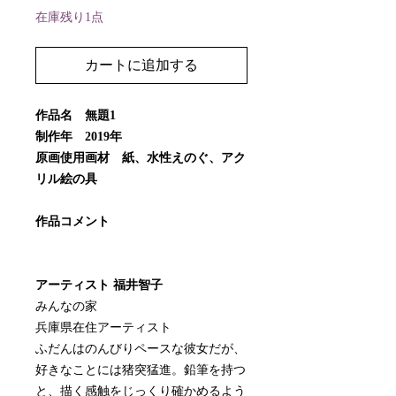
在庫残り1点
カートに追加する
作品名 無題1
制作年 2019年
原画使用画材 紙、水性えのぐ、アク
リル絵の具
作品コメント
アーティスト 福井智子
みんなの家
兵庫県在住アーティスト
ふだんはのんびりペースな彼女だが、
好きなことには猪突猛進。鉛筆を持つ
と、描く感触をじっくり確かめるよう