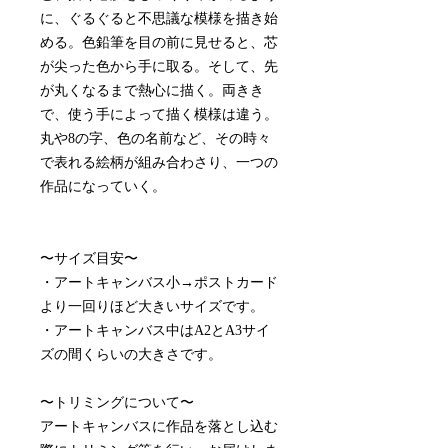
に、ぐるぐると不思議な模様を描き始
める。色鉛筆を目の前に見せると、芯
が尖った色から手に取る。そして、先
が丸くなるまで熱心に描く。両きき
で、使う手によって描く模様は違う。
丸や8の字、色の名前など、その時々
で表れる絵柄が組み合わさり、一つの
作品になっていく。
〜サイズ目安〜
・アートキャンバス小→ポストカード
より一回りほど大きいサイズです。
・アートキャンバス中はA2とA3サイ
ズの間くらいの大きさです。
〜トリミングについて〜
アートキャンバスに作品を落とし込む