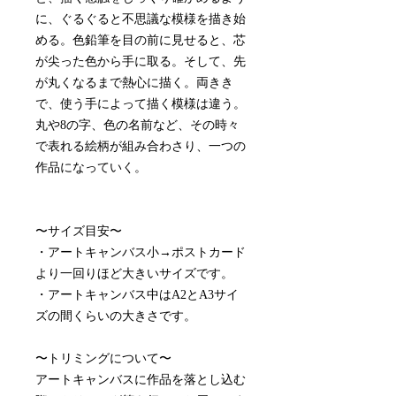
に、ぐるぐると不思議な模様を描き始
める。色鉛筆を目の前に見せると、芯
が尖った色から手に取る。そして、先
が丸くなるまで熱心に描く。両きき
で、使う手によって描く模様は違う。
丸や8の字、色の名前など、その時々
で表れる絵柄が組み合わさり、一つの
作品になっていく。
〜サイズ目安〜
・アートキャンバス小→ポストカード
より一回りほど大きいサイズです。
・アートキャンバス中はA2とA3サイ
ズの間くらいの大きさです。
〜トリミングについて〜
アートキャンバスに作品を落とし込む