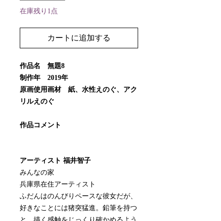
在庫残り1点
カートに追加する
作品名 無題8
制作年 2019年
原画使用画材 紙、水性えのぐ、アク
リルえのぐ
作品コメント
アーティスト 福井智子
みんなの家
兵庫県在住アーティスト
ふだんはのんびりペースな彼女だが、
好きなことには猪突猛進。鉛筆を持つ
と、描く感触をじっくり確かめるよう