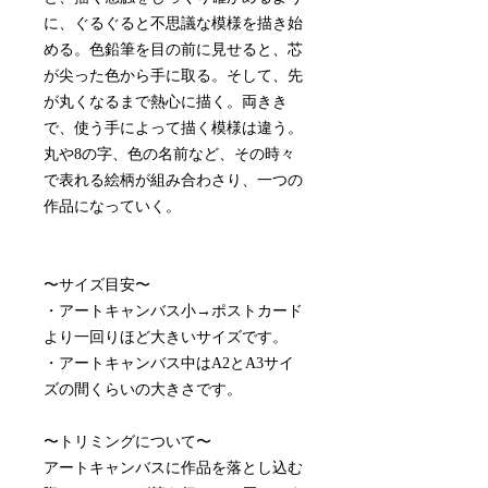
に、ぐるぐると不思議な模様を描き始
める。色鉛筆を目の前に見せると、芯
が尖った色から手に取る。そして、先
が丸くなるまで熱心に描く。両きき
で、使う手によって描く模様は違う。
丸や8の字、色の名前など、その時々
で表れる絵柄が組み合わさり、一つの
作品になっていく。
〜サイズ目安〜
・アートキャンバス小→ポストカード
より一回りほど大きいサイズです。
・アートキャンバス中はA2とA3サイ
ズの間くらいの大きさです。
〜トリミングについて〜
アートキャンバスに作品を落とし込む