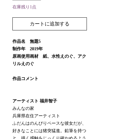
在庫残り1点
カートに追加する
作品名 無題5
制作年 2019年
原画使用画材 紙、水性えのぐ、アク
リルえのぐ
作品コメント
アーティスト 福井智子
みんなの家
兵庫県在住アーティスト
ふだんはのんびりペースな彼女だが、
好きなことには猪突猛進。鉛筆を持つ
と、描く感触をじっくり確かめるよう