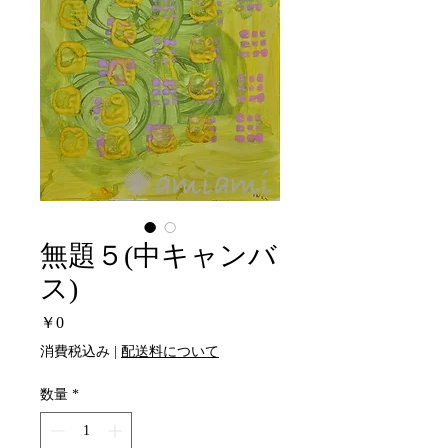
無題５(中キャンバ
ス)
価
￥0
格
消費税込み
|
配送料について
数量
*