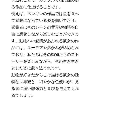
き込むことで、カラフルで物語性のあ
る作品に仕上げることです。
例えば、ペンギンの作品では魚を食べ
て満腹になっている姿を描いており、
鑑賞者はそのシーンの背景や物語を自
由に想像しながら楽しむことができま
す。動物への愛情があふれる彼女の作
品には、ユーモアや温かみが込められ
ており、私たちはその動物たちのスト
ーリーを楽しみながら、その生き生き
とした姿に惹き込まれます。
動物が好きだからこそ描ける彼女の独
特な世界観と、細やかな色使いが、見
る者に深い想像力と喜びを与えてくれ
るでしょう。