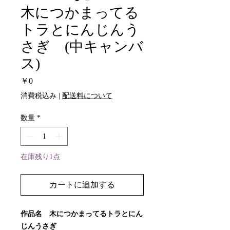
木につかまってる
トラとにんじんう
さぎ (中キャンバ
ス)
価
￥0
格
消費税込み
|
配送料について
数量
*
在庫残り1点
カートに追加する
作品名 木につかまってるトラとにん
じんうさぎ