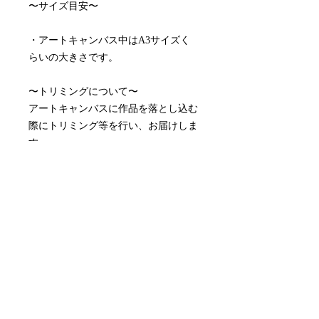
〜サイズ目安〜
・アートキャンバス中はA3サイズく
らいの大きさです。
〜トリミングについて〜
アートキャンバスに作品を落とし込む
際にトリミング等を行い、お届けしま
す。
〜配送料について〜
配送料はアートキャンバスサイズによ
って異なります。
アートキャンバス小 ¥990
アートキャンバス中¥1,815
※取り付け金具付属しております。
※月額制のレンタルアートキャンバス
です。