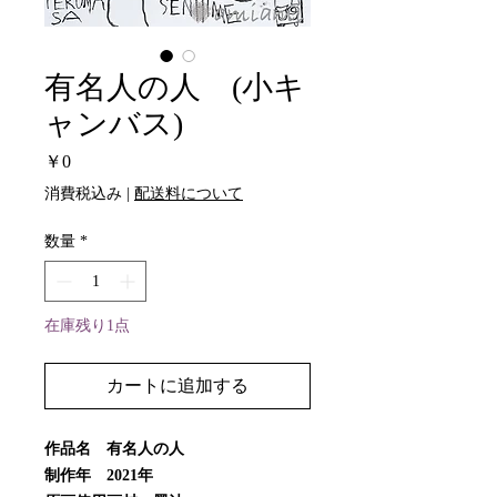
有名人の人 (小キ
ャンバス)
価
￥0
格
消費税込み
|
配送料について
数量
*
在庫残り1点
カートに追加する
作品名 有名人の人
制作年 2021年