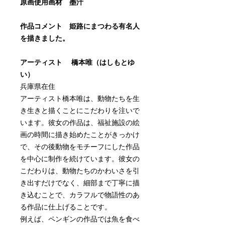
原画使用画材 墨汁
作品コメント 姫路にまつわる有名人
を描きました。
アーティスト 橋本唯（はしもとゆ
い）
兵庫県在住
アーティスト橋本唯は、動物たちを生
き生きと描くことにこだわりを注いで
います。彼女の作品は、福祉施設の絵
画の時間に描き始めたことがきっかけ
で、その後動物をモチーフにした作品
を中心に制作を続けています。彼女の
こだわりは、動物たちのかわいさを引
き出すだけでなく、細部まで丁寧に描
き込むことで、カラフルで物語性のあ
る作品に仕上げることです。
例えば、ペンギンの作品では魚を食べ