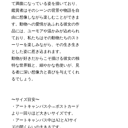
て満腹になっている姿を描いており、
鑑賞者はそのシーンの背景や物語を自
由に想像しながら楽しむことができま
す。動物への愛情があふれる彼女の作
品には、ユーモアや温かみが込められ
ており、私たちはその動物たちのスト
ーリーを楽しみながら、その生き生き
とした姿に惹き込まれます。
動物が好きだからこそ描ける彼女の独
特な世界観と、細やかな色使いが、見
る者に深い想像力と喜びを与えてくれ
るでしょう。
〜サイズ目安〜
・アートキャンバス小→ポストカード
より一回りほど大きいサイズです。
・アートキャンバス中はA2とA3サイ
ズの間くらいの大きさです。