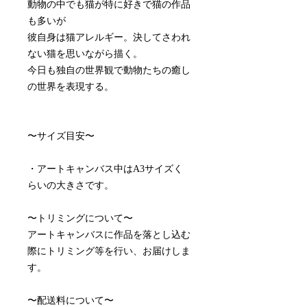
動物の中でも猫が特に好きで猫の作品
も多いが
彼自身は猫アレルギー。決してさわれ
ない猫を思いながら描く。
今日も独自の世界観で動物たちの癒し
の世界を表現する。
〜サイズ目安〜
・アートキャンバス中はA3サイズく
らいの大きさです。
〜トリミングについて〜
アートキャンバスに作品を落とし込む
際にトリミング等を行い、お届けしま
す。
〜配送料について〜