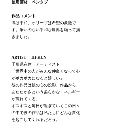
使用画材 ペンタブ
作品コメント
鳩は平和、オリーブは希望の象徴で
す。争いのない平和な世界を願って描
きました。
ARTIST HI-KUN
千葉県在住 アーティスト
「世界中の人がみんな仲良くなって心
がポカポカになると嬉しい」
彼の作品は彼の心の投影。作品から、
あたたかさという柔らかなエネルギー
が流れてくる。
ギスギスと毎日が過ぎていくこの日々
の中で彼の作品は私たちにどんな変化
を起こしてくれるだろう。