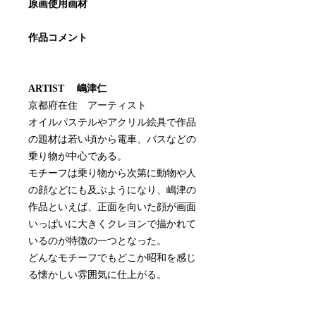
原画使用画材
作品コメント
ARTIST 嶋津仁
京都府在住 アーティスト
オイルパステルやアクリル絵具で作品
の題材は若い頃から電車、バスなどの
乗り物が中心である。
モチーフは乗り物から次第に動物や人
の顔などにも及ぶようになり、嶋津の
作品といえば、正面を向いた顔が画面
いっぱいに大きくクレヨンで描かれて
いるのが特徴の一つとなった。
どんなモチーフでもどこか昭和を感じ
る懐かしい雰囲気に仕上がる。