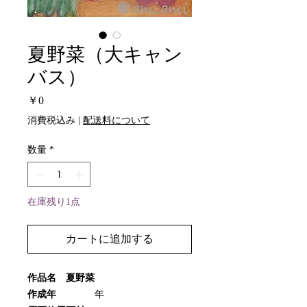
夏野菜（大キャン
バス）
価
￥0
格
消費税込み
|
配送料について
数量
*
在庫残り1点
カートに追加する
作品名 夏野菜
作成年
年