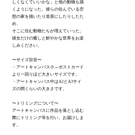
しくなくていいかな」と他の動物も描
くようになった。彼らの住んでいる空
想の家を描いたり造形にしたりしたた
め、
そこに住む動物たちが増えていった。
彼女だけの癒しと鮮やかな世界をお楽
しみください。
〜サイズ目安〜
・アートキャンバス小→ポストカード
より一回りほど大きいサイズです。
・アートキャンバス中はA2とA3サイ
ズの間くらいの大きさです。
〜トリミングについて〜
アートキャンバスに作品を落とし込む
際にトリミング等を行い、お届けしま
す。