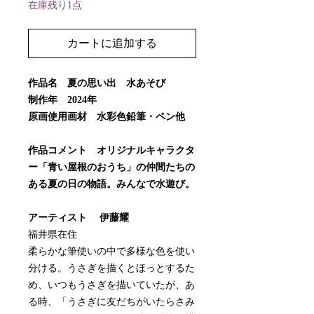
在庫残り1点
カートに追加する
作品名 夏の思い出 水あそび
制作年 2024年
原画使用画材 水彩色鉛筆・ペン他
作品コメント オリジナルキャラクタ
ー「青い屋根のおうち」の仲間たちの
ある夏の日の物語。みんなで水遊び。
アーティスト 伊藤耀
福井県在住
柔らかな筆使いの中で多様な色を使い
分ける。うさぎを描くとほっとするた
め、いつもうさぎを描いていたが、あ
る時、「うさぎに友だちがいたらさみ