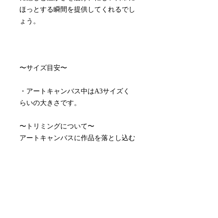
ほっとする瞬間を提供してくれるでし
ょう。
〜サイズ目安〜
・アートキャンバス中はA3サイズく
らいの大きさです。
〜トリミングについて〜
アートキャンバスに作品を落とし込む
際にトリミング等を行い、お届けしま
す。
〜配送料について〜
配送料はアートキャンバスサイズによ
って異なります。