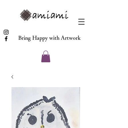
Bring Happy with Artwork