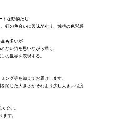
ュートな動物たち
り、虹の色合いに興味があり、独特の色彩感
作品も多いが
われない猫を思いながら描く。
癒しの世界を表現する。
リミング等を加えてお届けします。
新聞を閉じた大きさかそれより少し大きい程度
バスです。
かります。