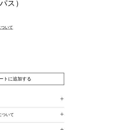
パス）
について
ートに追加する
0営業日でお届けします。
について
営業日前にお問い合わせいただけれ