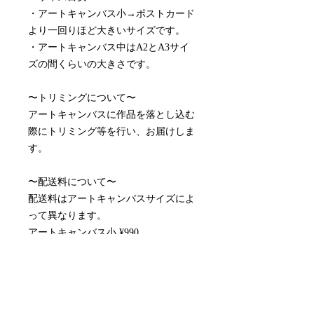
・アートキャンバス小→ポストカード
より一回りほど大きいサイズです。
・アートキャンバス中はA2とA3サイ
ズの間くらいの大きさです。
〜トリミングについて〜
アートキャンバスに作品を落とし込む
際にトリミング等を行い、お届けしま
す。
〜配送料について〜
配送料はアートキャンバスサイズによ
って異なります。
アートキャンバス小 ¥990
アートキャンバス中¥1,815
※取り付け金具付属しております。
※月額制のレンタルアートキャンバス