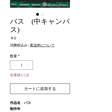
バス (中キャンバ
ス)
価
￥0
格
消費税込み
|
配送料について
数量
*
在庫残り1点
カートに追加する
作品名 バス
制作年