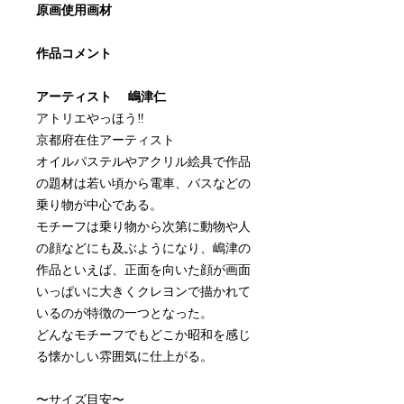
原画使用画材
作品コメント
アーティスト 嶋津仁
アトリエやっほう‼
京都府在住アーティスト
オイルパステルやアクリル絵具で作品
の題材は若い頃から電車、バスなどの
乗り物が中心である。
モチーフは乗り物から次第に動物や人
の顔などにも及ぶようになり、嶋津の
作品といえば、正面を向いた顔が画面
いっぱいに大きくクレヨンで描かれて
いるのが特徴の一つとなった。
どんなモチーフでもどこか昭和を感じ
る懐かしい雰囲気に仕上がる。
〜サイズ目安〜