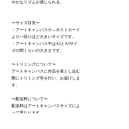
やかなリズムが感じられる。
〜サイズ目安〜
・アートキャンバス小→ポストカード
より一回りほど大きいサイズです。
・アートキャンバス中はA2とA3サイ
ズの間くらいの大きさです。
〜トリミングについて〜
アートキャンバスに作品を落とし込む
際にトリミング等を行い、お届けしま
す。
〜配送料について〜
配送料はアートキャンバスサイズによ
って異なります。
アートキャンバス小 ¥990
アートキャンバス中¥1,815