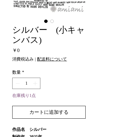
シルバー (小キャ
ンバス)
価
￥0
格
消費税込み
|
配送料について
数量
*
在庫残り1点
カートに追加する
作品名 シルバー
制作年 2025年