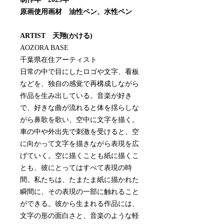
原画使用画材 油性ペン、水性ペン
ARTIST 天翔(かける)
AOZORA BASE
千葉県在住アーティスト
日常の中で目にしたロゴや文字、看板
などを、独自の感覚で再構成しながら
作品を生み出している。音楽が好き
で、好きな曲が流れると体を揺らしな
がら鼻歌を歌い、空中に文字を描く。
車の中や外出先で刺激を受けると、空
に向かって文字を描きながら表現を広
げていく。空に描くことも紙に描くこ
とも、彼にとってはすべて表現の時
間。私たちは、たまたま紙に描かれた
瞬間に、その表現の一部に触れること
ができる。彼から生まれる作品には、
文字の形の面白さと、音楽のような軽