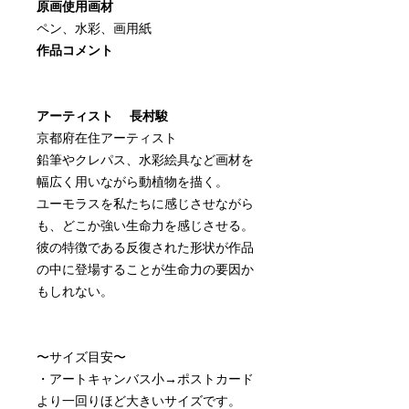
原画使用画材
ペン、水彩、画用紙
作品コメント
アーティスト 長村駿
京都府在住アーティスト
鉛筆やクレパス、水彩絵具など画材を
幅広く用いながら動植物を描く。
ユーモラスを私たちに感じさせながら
も、どこか強い生命力を感じさせる。
彼の特徴である反復された形状が作品
の中に登場することが生命力の要因か
もしれない。
〜サイズ目安〜
・アートキャンバス小→ポストカード
より一回りほど大きいサイズです。