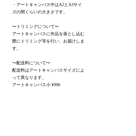
・アートキャンバス中はA2とA3サイ
ズの間くらいの大きさです。
〜トリミングについて〜
アートキャンバスに作品を落とし込む
際にトリミング等を行い、お届けしま
す。
〜配送料について〜
配送料はアートキャンバスサイズによ
って異なります。
アートキャンバス小 ¥990
アートキャンバス中¥1,815
※取り付け金具付属しております。
※月額制のレンタルアートキャンバス
です。