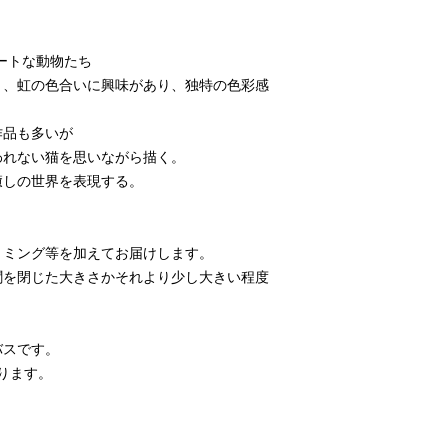
ュートな動物たち
り、虹の色合いに興味があり、独特の色彩感
作品も多いが
われない猫を思いながら描く。
癒しの世界を表現する。
リミング等を加えてお届けします。
新聞を閉じた大きさかそれより少し大きい程度
バスです。
かります。