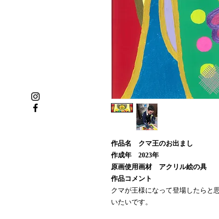
作品名 クマ王のお出まし
作成年 2023年
原画使用画材 アクリル絵の具
作品コメント
クマが王様になって登場したらと
いたいです。