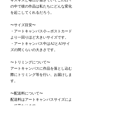
ギスギスと毎日が過ぎていくこの日々
の中で彼の作品は私たちにどんな変化
を起こしてくれるだろう。
〜サイズ目安〜
・アートキャンバス小→ポストカード
より一回りほど大きいサイズです。
・アートキャンバス中はA2とA3サイ
ズの間くらいの大きさです。
〜トリミングについて〜
アートキャンバスに作品を落とし込む
際にトリミング等を行い、お届けしま
す。
〜配送料について〜
配送料はアートキャンバスサイズによ
って異なります。
アートキャンバス小 ¥990