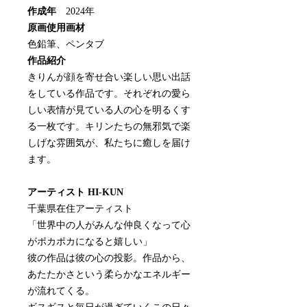
作成年
2024年
原画使用画材
色鉛筆、ペンタブ
作品紹介
きりんが顔を寄せ合い楽しい思い出話
をしている作品です。それぞれの愛ら
しい表情が見ている人の心を明るくす
る一枚です。キリンたちの無邪気で楽
しげな雰囲気が、私たちに癒しを届け
ます。
アーティスト HI-KUN
千葉県在住アーティスト
「世界中の人がみんな仲良くなって心
がポカポカになると嬉しい」
彼の作品は彼の心の投影。作品から、
あたたかさという柔らかなエネルギー
が流れてくる。