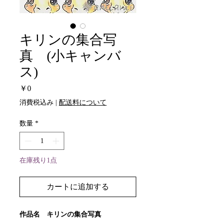
キリンの集合写
真 (小キャンバ
ス)
価
￥0
格
消費税込み
|
配送料について
数量
*
在庫残り1点
カートに追加する
作品名 キリンの集合写真