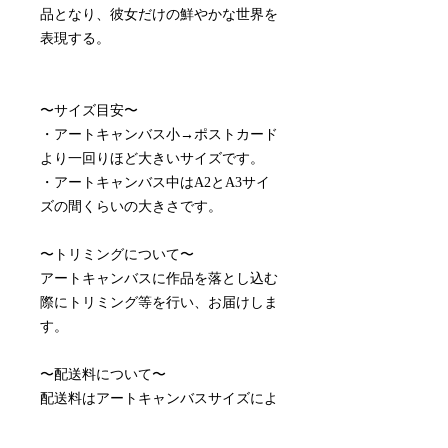
品となり、彼女だけの鮮やかな世界を
表現する。
〜サイズ目安〜
・アートキャンバス小→ポストカード
より一回りほど大きいサイズです。
・アートキャンバス中はA2とA3サイ
ズの間くらいの大きさです。
〜トリミングについて〜
アートキャンバスに作品を落とし込む
際にトリミング等を行い、お届けしま
す。
〜配送料について〜
配送料はアートキャンバスサイズによ
って異なります。
アートキャンバス小 ¥990