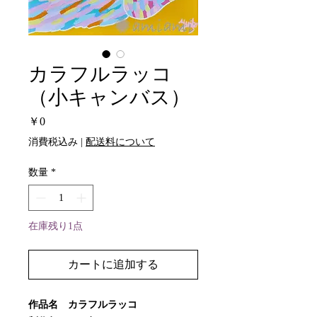
カラフルラッコ
（小キャンバス）
価
￥0
格
消費税込み
|
配送料について
数量
*
在庫残り1点
カートに追加する
作品名 カラフルラッコ