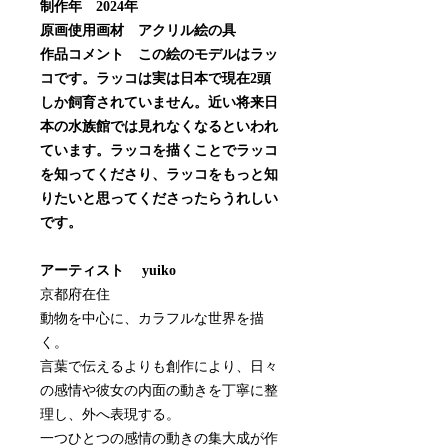
制作年 2024年
原画使用画材 アクリル絵の具
作品コメント この絵のモデルはラッ
コです。ラッコは実は日本で現在2頭
しか飼育されていません。近い将来日
本の水族館では見れなくなるといわれ
ています。ラッコを描くことでラッコ
を知ってくださり、ラッコをもっと知
りたいと思ってくださったらうれしい
です。
アーティスト yuiko
京都府在住
動物を中心に、カラフルな世界を描
く。
言葉で伝えるよりも創作により、日々
の感情や彼女の内面の動きを丁寧に整
理し、外へ表現する。
一つひとつの感情の動きの集大成が作