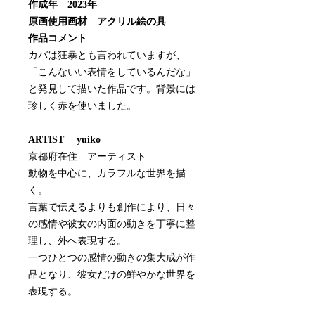
作成年 2023年
原画使用画材 アクリル絵の具
作品コメント
カバは狂暴とも言われていますが、
「こんないい表情をしているんだな」
と発見して描いた作品です。背景には
珍しく赤を使いました。
ARTIST yuiko
京都府在住 アーティスト
動物を中心に、カラフルな世界を描
く。
言葉で伝えるよりも創作により、日々
の感情や彼女の内面の動きを丁寧に整
理し、外へ表現する。
一つひとつの感情の動きの集大成が作
品となり、彼女だけの鮮やかな世界を
表現する。