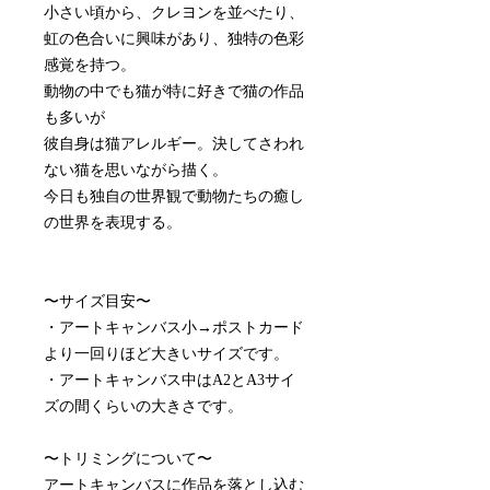
小さい頃から、クレヨンを並べたり、
虹の色合いに興味があり、独特の色彩
感覚を持つ。
動物の中でも猫が特に好きで猫の作品
も多いが
彼自身は猫アレルギー。決してさわれ
ない猫を思いながら描く。
今日も独自の世界観で動物たちの癒し
の世界を表現する。
〜サイズ目安〜
・アートキャンバス小→ポストカード
より一回りほど大きいサイズです。
・アートキャンバス中はA2とA3サイ
ズの間くらいの大きさです。
〜トリミングについて〜
アートキャンバスに作品を落とし込む