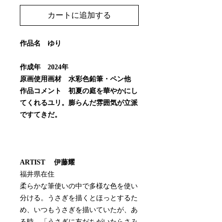
カートに追加する
作品名 ゆり
作成年 2024年
原画使用画材 水彩色鉛筆・ペン他
作品コメント 初夏の庭を華やかにし
てくれるユリ。膨らんだ雰囲気が立派
ですてきだ。
ARTIST 伊藤耀
福井県在住
柔らかな筆使いの中で多様な色を使い
分ける。うさぎを描くとほっとするた
め、いつもうさぎを描いていたが、あ
る時、「うさぎに友だちがいたらさみ