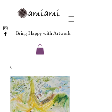
Bring Happy with Artwork