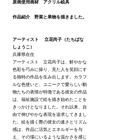
原画使用画材 アクリル絵具
作品紹介 野菜と果物を描きました。
アーティスト 立花尚子（たちばな
しょうこ）
兵庫県在住
アーティスト 立花尚子は、鮮やかな
色彩を巧みに操り、見た人を笑顔にす
る独特の作品を生み出します。カラフ
ルな色使いと、ユニークで愛らしい動
物たちの表情が特徴である彼女の作品
は、福祉施設で絵を描き始めたことを
きっかけとなりました。それ以来、自
由で伸びやかな表現を追求してきまし
た。絵を描く際の彼女の速さとリズム
感は、作品に活気とエネルギーを与
え、その場にいるような温かさを感じ