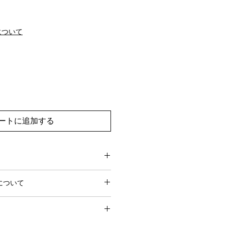
について
ートに追加する
0営業日でお届けします。
について
営業日前にお問い合わせいただけれ
からサービスを停止することができ