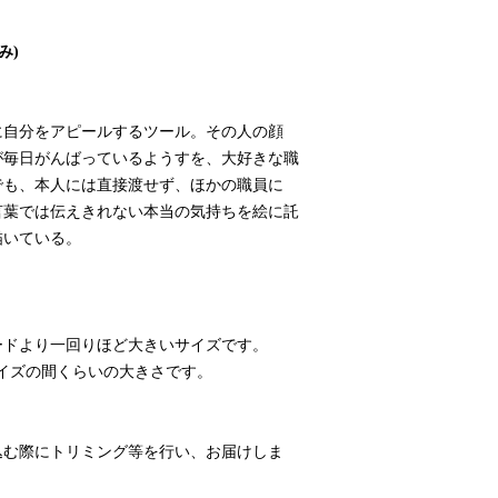
み)
に自分をアピールするツール。その人の顔
が毎日がんばっているようすを、大好きな職
でも、本人には直接渡せず、ほかの職員に
言葉では伝えきれない本当の気持ちを絵に託
描いている。
ードより一回りほど大きいサイズです。
サイズの間くらいの大きさです。
込む際にトリミング等を行い、お届けしま