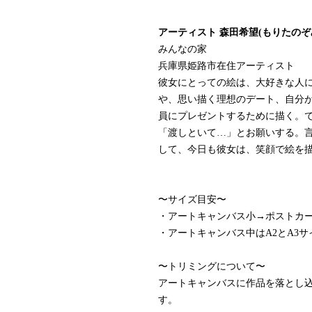
アーティスト 森田希望(もりたのぞ
みんなの家
兵庫県姫路市在住アーティスト
彼女にとっての絵は、大好きな人
や、思い描く理想のデート、自分
員にプレゼントするために描く。
「渡しといて…」とお願いする。
して、今日も彼女は、笑顔で絵を
〜サイズ目安〜
・アートキャンバス小→ポストカ
・アートキャンバス中はA2とA3
〜トリミングについて〜
アートキャンバスに作品を落とし
す。