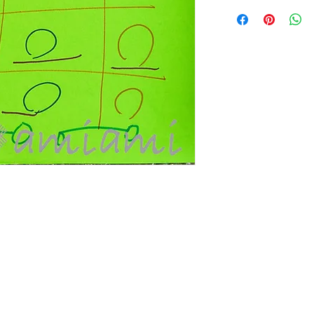
配送料はアートキャ
その際は、作品をご
アートキャンバス小 ¥
アートキャンバス中¥1,
アートキャンバス大￥2