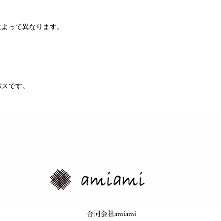
によって異なります。
。
バスです。
​合同会社amiami