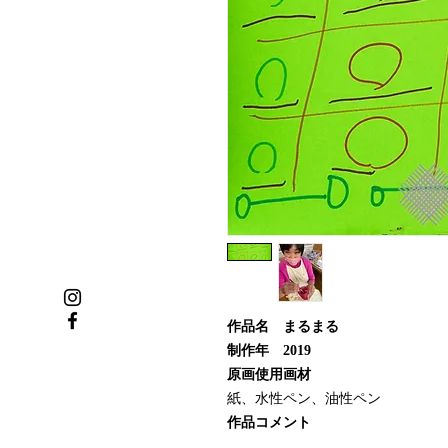
作品名 まるまる
制作年 2019
原画使用画材
紙、水性ペン、油性ペン
作品コメント