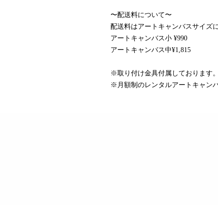
〜配送料について〜
配送料はアートキャンバスサイズ
アートキャンバス小 ¥990
アートキャンバス中¥1,815
※取り付け金具付属しております
※月額制のレンタルアートキャン