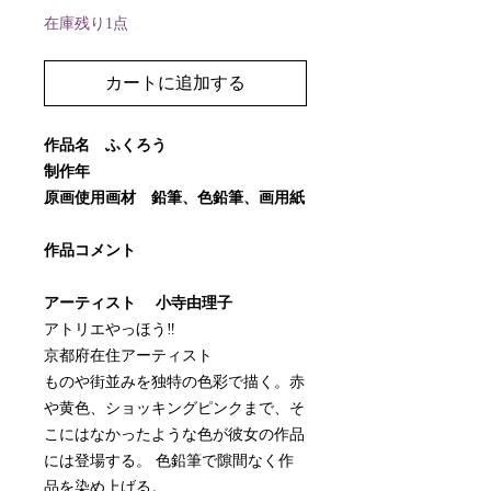
在庫残り1点
カートに追加する
作品名 ふくろう
制作年
原画使用画材 鉛筆、色鉛筆、画用紙
作品コメント
アーティスト 小寺由理子
アトリエやっほう‼
京都府在住アーティスト
ものや街並みを独特の色彩で描く。赤
や黄色、ショッキングピンクまで、そ
こにはなかったような色が彼女の作品
には登場する。 色鉛筆で隙間なく作
品を染め上げる。