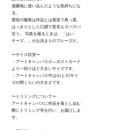
遊園地に迷い込んだような気持ちにな
る。
普段の服装は作品とは真逆で真っ黒。
はっきりとした口調で意見もズバズバ
言う。 写真を撮るときは、「はい、
チーズ。」がお決まりのフレーズだ。
〜サイズ目安〜
・アートキャンバス小→ポストカード
より一回りほど大きいサイズです。
・アートキャンバス中はA2とA3サイ
ズの間くらいの大きさです。
〜トリミングについて〜
アートキャンバスに作品を落とし込む
際にトリミング等を行い、お届けしま
す。