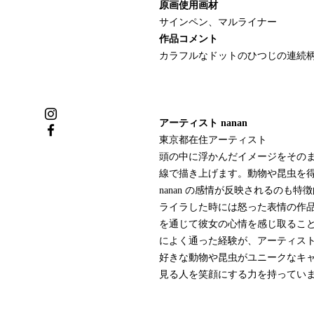
原画使用画材
サインペン、マルライナー
作品コメント
カラフルなドットのひつじの連続
アーティスト nanan
東京都在住アーティスト
頭の中に浮かんだイメージをその
線で描き上げます。動物や昆虫を
nanan の感情が反映されるのも
ライラした時には怒った表情の作
を通じて彼女の心情を感じ取るこ
によく通った経験が、アーティスト 
好きな動物や昆虫がユニークなキ
見る人を笑顔にする力を持ってい