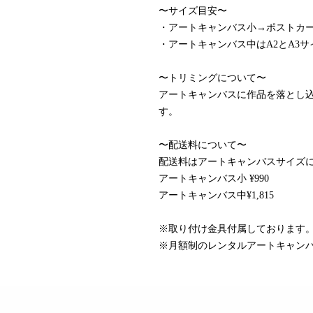
〜サイズ目安〜
・アートキャンバス小→ポストカ
・アートキャンバス中はA2とA3
〜トリミングについて〜
アートキャンバスに作品を落とし
す。
〜配送料について〜
配送料はアートキャンバスサイズ
アートキャンバス小 ¥990
アートキャンバス中¥1,815
※取り付け金具付属しております
※月額制のレンタルアートキャン