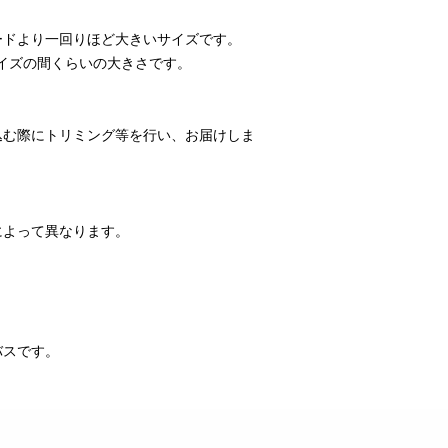
ードより一回りほど大きいサイズです。
サイズの間くらいの大きさです。
込む際にトリミング等を行い、お届けしま
によって異なります。
。
バスです。