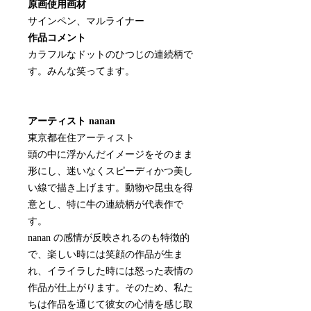
原画使用画材
サインペン、マルライナー
作品コメント
カラフルなドットのひつじの連続柄で
す。みんな笑ってます。
アーティスト nanan
東京都在住アーティスト
頭の中に浮かんだイメージをそのまま
形にし、迷いなくスピーディかつ美し
い線で描き上げます。動物や昆虫を得
意とし、特に牛の連続柄が代表作で
す。
nanan の感情が反映されるのも特徴的
で、楽しい時には笑顔の作品が生ま
れ、イライラした時には怒った表情の
作品が仕上がります。そのため、私た
ちは作品を通じて彼女の心情を感じ取