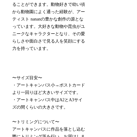
ることができます。動物好きで幼い頃
から動物園によく通った経験が、アー
ティスト nananの豊かな創作の源とな
っています。大好きな動物や昆虫がユ
ニークなキャラクターとなり、その愛
らしさや面白さで見る人を笑顔にする
力を持っています。
〜サイズ目安〜
・アートキャンバス小→ポストカード
より一回りほど大きいサイズです。
・アートキャンバス中はA2とA3サイ
ズの間くらいの大きさです。
〜トリミングについて〜
アートキャンバスに作品を落とし込む
際にトリミング等を行い、お届けしま