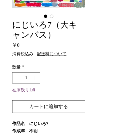
にじいろ7（大キ
ャンバス）
価
￥0
格
消費税込み
|
配送料について
数量
*
在庫残り1点
カートに追加する
作品名 にじいろ7
作成年 不明