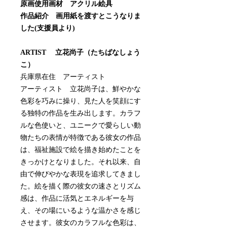
原画使用画材 アクリル絵具
作品紹介 画用紙を渡すとこうなりま
した(支援員より)
ARTIST 立花尚子（たちばなしょう
こ）
兵庫県在住 アーティスト
アーティスト 立花尚子は、鮮やかな
色彩を巧みに操り、見た人を笑顔にす
る独特の作品を生み出します。カラフ
ルな色使いと、ユニークで愛らしい動
物たちの表情が特徴である彼女の作品
は、福祉施設で絵を描き始めたことを
きっかけとなりました。それ以来、自
由で伸びやかな表現を追求してきまし
た。絵を描く際の彼女の速さとリズム
感は、作品に活気とエネルギーを与
え、その場にいるような温かさを感じ
させます。彼女のカラフルな色彩は、