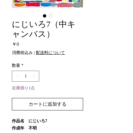
にじいろ7（中キ
ャンバス）
価
￥0
格
消費税込み
|
配送料について
数量
*
在庫残り1点
カートに追加する
作品名 にじいろ7
作成年 不明