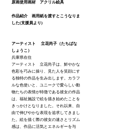
原画使用画材 アクリル絵具
作品紹介 画用紙を渡すとこうなりま
した(支援員より)
アーティスト 立花尚子（たちばな
しょうこ）
兵庫県在住
アーティスト 立花尚子は、鮮やかな
色彩を巧みに操り、見た人を笑顔にす
る独特の作品を生み出します。カラフ
ルな色使いと、ユニークで愛らしい動
物たちの表情が特徴である彼女の作品
は、福祉施設で絵を描き始めたことを
きっかけとなりました。それ以来、自
由で伸びやかな表現を追求してきまし
た。絵を描く際の彼女の速さとリズム
感は、作品に活気とエネルギーを与