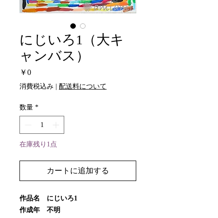
にじいろ1（大キ
ャンバス）
価
￥0
格
消費税込み
|
配送料について
数量
*
在庫残り1点
カートに追加する
作品名 にじいろ1
作成年 不明