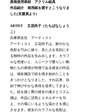
原画使用画材 アクリル絵具
作品紹介 画用紙を渡すとこうなりま
した(支援員より)
ARTIST 立花尚子（たちばなしょう
こ）
兵庫県在住 アーティスト
アーティスト 立花尚子は、鮮やかな
色彩を巧みに操り、見た人を笑顔にす
る独特の作品を生み出します。カラフ
ルな色使いと、ユニークで愛らしい動
物たちの表情が特徴である彼女の作品
は、福祉施設で絵を描き始めたことを
きっかけとなりました。それ以来、自
由で伸びやかな表現を追求してきまし
た。絵を描く際の彼女の速さとリズム
感は、作品に活気とエネルギーを与
え、その場にいるような温かさを感じ
させます。彼女のカラフルな色彩は、