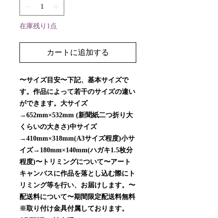
在庫残り1点
カートに追加する
〜サイズ目安〜下記、基本サイズで
す。作品によって若干のサイズの違い
ができます。大サイズ
→652mm×532mm (新聞紙二つ折り大
くらいの大きさ)中サイズ
→410mm×318mm(A3サイズ程度)小サ
イズ→180mm×140mm(ハガキ1.5枚分
程度)〜トリミングについて〜アート
キャンバスに作品を落とし込む際にト
リミング等を行い、お届けします。〜
配送料について〜期間限定配送料無料
※取り付け金具付属しております。