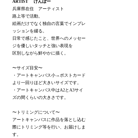
ARTIST けんぼー
兵庫県在住 アーティスト
路上等で活動。
絵画だけでなく独自の言葉でインプレ
ッションを綴る。
日常で感じたこと、世界へのメッセー
ジを優しいタッチと強い表現を
区別しながら鮮やかに描く。
〜サイズ目安〜
・アートキャンバス小→ポストカード
より一回りほど大きいサイズです。
・アートキャンバス中はA2とA3サイ
ズの間くらいの大きさです。
〜トリミングについて〜
アートキャンバスに作品を落とし込む
際にトリミング等を行い、お届けしま
す。