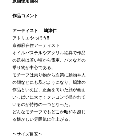
原画使用画材
作品コメント
アーティスト 嶋津仁
アトリエやっほう‼
京都府在住アーティスト
オイルパステルやアクリル絵具で作品
の題材は若い頃から電車、バスなどの
乗り物が中心である。
モチーフは乗り物から次第に動物や人
の顔などにも及ぶようになり、嶋津の
作品といえば、正面を向いた顔が画面
いっぱいに大きくクレヨンで描かれて
いるのが特徴の一つとなった。
どんなモチーフでもどこか昭和を感じ
る懐かしい雰囲気に仕上がる。
〜サイズ目安〜