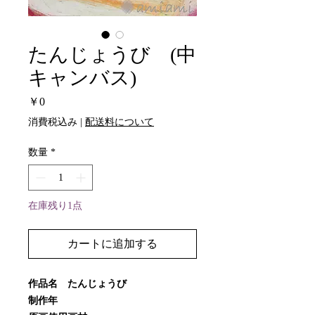
たんじょうび (中
キャンバス)
価
￥0
格
消費税込み
|
配送料について
数量
*
在庫残り1点
カートに追加する
作品名 たんじょうび
制作年