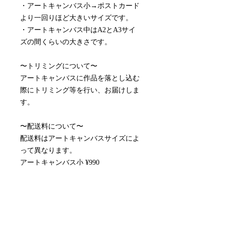
・アートキャンバス小→ポストカード
より一回りほど大きいサイズです。
・アートキャンバス中はA2とA3サイ
ズの間くらいの大きさです。
〜トリミングについて〜
アートキャンバスに作品を落とし込む
際にトリミング等を行い、お届けしま
す。
〜配送料について〜
配送料はアートキャンバスサイズによ
って異なります。
アートキャンバス小 ¥990
アートキャンバス中¥1,815
※取り付け金具付属しております。
※月額制のレンタルアートキャンバス
です。