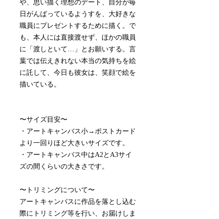
や、思い描く理想のデート、自分が毎
日がんばっているようすを、大好きな
職員にプレゼントするために描く。で
も、本人には直接渡せず、ほかの職員
に「渡しといて…」とお願いする。言
葉では伝えきれない本当の気持ちを絵
に託して、今日も彼女は、笑顔で絵を
描いている。
〜サイズ目安〜
・アートキャンバス小→ポストカード
より一回りほど大きいサイズです。
・アートキャンバス中はA2とA3サイ
ズの間くらいの大きさです。
〜トリミングについて〜
アートキャンバスに作品を落とし込む
際にトリミング等を行い、お届けしま