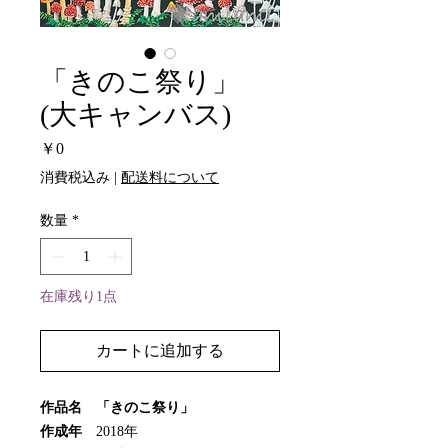
「きのこ祭り」
(大キャンバス)
価
￥0
格
消費税込み
|
配送料について
数量
*
在庫残り1点
カートに追加する
作品名 「きのこ祭り」
作成年
2018年