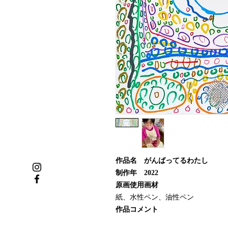
作品名 がんばってるわたし
制作年 2022
原画使用画材
紙、水性ペン、油性ペン
作品コメント