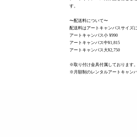
す。
〜配送料について〜
配送料はアートキャンバスサイズ
アートキャンバス小 ¥990
アートキャンバス中¥1,815
アートキャンバス大¥2,750
※取り付け金具付属しております
※月額制のレンタルアートキャン