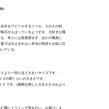
み)
に自分をアピールするツール。その人の顔
が毎日がんばっているようすを、大好きな職
でも、本人には直接渡せず、ほかの職員に
言葉では伝えきれない本当の気持ちを絵に託
描いている。
ードより一回りほど大きいサイズです。
サイズの間くらいの大きさです。
イズ です。(新聞を閉じた大きさかそれより
込む際にトリミング等を行い、お届けしま