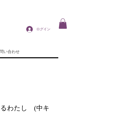
ログイン
問い合わせ
るわたし (中キ