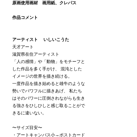
原画使用画材 画用紙、クレパス
作品コメント
アーティスト いしいこうた
天才アート
滋賀県在住アーティスト
「人の感情」や「動物」をモチーフと
した作品を多く手がけ、 混沌とした
イメージの世界を描き続ける。
一度作品を描き始めると雄牛のような
勢いでパワフルに描きあげ、 私たち
はそのパワーに圧倒されながらも生き
る強さをひしひしと感じ取ることがで
きるに違いない。
〜サイズ目安〜
・アートキャンバス小→ポストカード