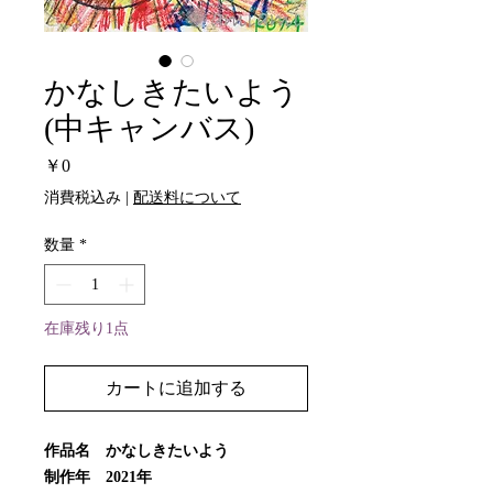
かなしきたいよう
(中キャンバス)
価
￥0
格
消費税込み
|
配送料について
数量
*
在庫残り1点
カートに追加する
作品名 かなしきたいよう
制作年 2021年