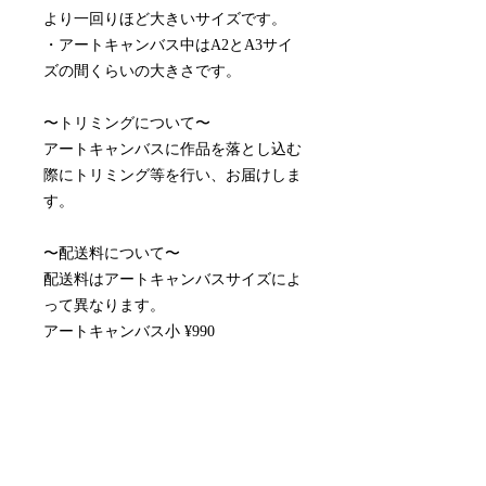
より一回りほど大きいサイズです。
・アートキャンバス中はA2とA3サイ
ズの間くらいの大きさです。
〜トリミングについて〜
アートキャンバスに作品を落とし込む
際にトリミング等を行い、お届けしま
す。
〜配送料について〜
配送料はアートキャンバスサイズによ
って異なります。
アートキャンバス小 ¥990
アートキャンバス中¥1,815
※取り付け金具付属しております。
※月額制のレンタルアートキャンバス
です。