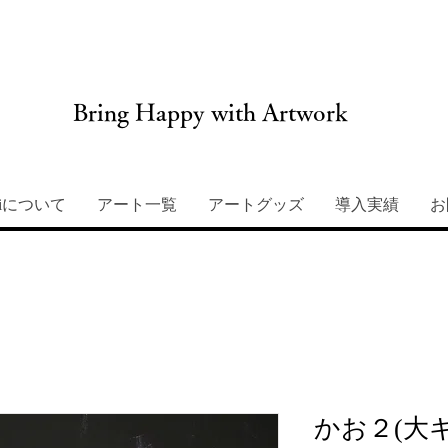
Bring Happy with Artwork
miについて
アート一覧
アートグッズ
導入実績
お
かお２(大