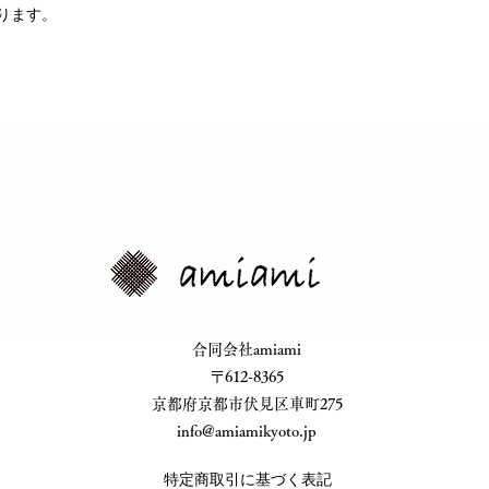
かります。
​合同会社amiami
​〒612-8365
​京都府京都市伏見区車町275
info@amiamikyoto.jp
特定商取引に基づく表記