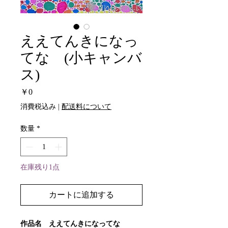
ええてんきになっ
てな (小キャンバ
ス)
価
￥0
格
消費税込み
|
配送料について
数量
*
在庫残り1点
カートに追加する
作品名 ええてんきになってな