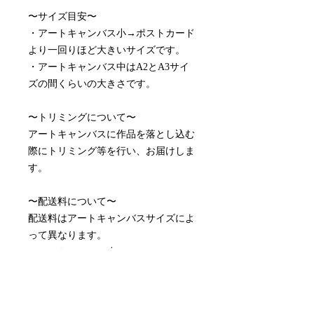
〜サイズ目安〜
・アートキャンバス小→ポストカード
より一回りほど大きいサイズです。
・アートキャンバス中はA2とA3サイ
ズの間くらいの大きさです。
〜トリミングについて〜
アートキャンバスに作品を落とし込む
際にトリミング等を行い、お届けしま
す。
〜配送料について〜
配送料はアートキャンバスサイズによ
って異なります。
アートキャンバス小 ¥990
アートキャンバス中¥1,815
※取り付け金具付属しております。