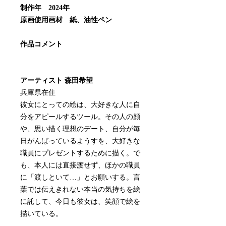
制作年 2024年
原画使用画材 紙、油性ペン
作品コメント
アーティスト 森田希望
兵庫県在住
彼女にとっての絵は、大好きな人に自
分をアピールするツール。その人の顔
や、思い描く理想のデート、自分が毎
日がんばっているようすを、大好きな
職員にプレゼントするために描く。で
も、本人には直接渡せず、ほかの職員
に「渡しといて…」とお願いする。言
葉では伝えきれない本当の気持ちを絵
に託して、今日も彼女は、笑顔で絵を
描いている。