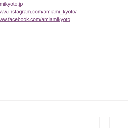
yoto.jp
/www.instagram.com/amiami_kyoto/
/www.facebook.com/amiamikyoto