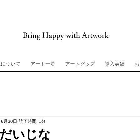
Bring Happy with Artwork
miについて
アート一覧
アートグッズ
導入実績
お
年6月30日
読了時間: 1分
だいじな