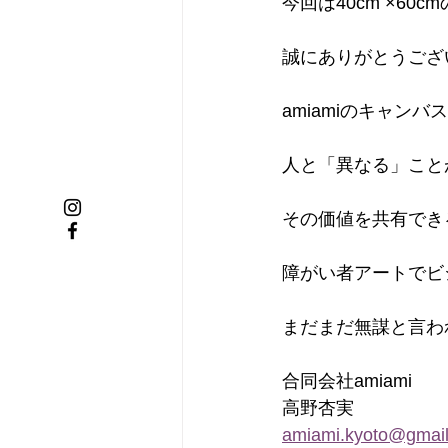
今回は40cm ×6
誠にありがとうござ
amiamiのキャ
人と「異なる」こと
その価値を共有でき
障がい者アートでビ
まだまだ無謀と言わ
合同会社amiami
高野杏実
amiami.kyoto@gmai