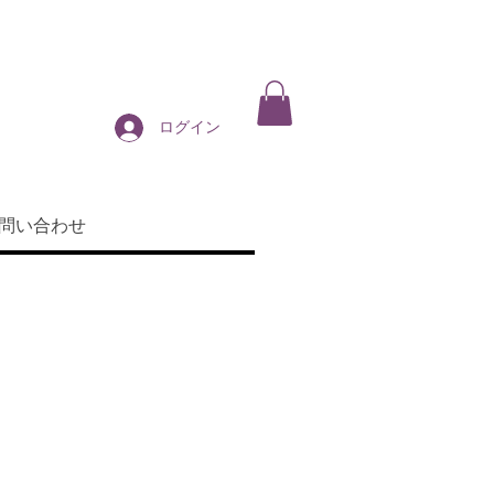
ログイン
問い合わせ