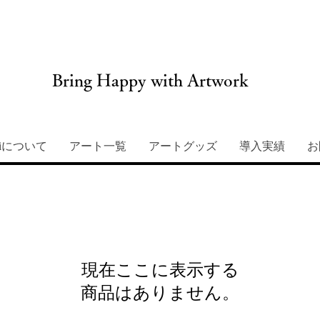
Bring Happy with Artwork
miについて
アート一覧
アートグッズ
導入実績
お
現在ここに表示する
商品はありません。